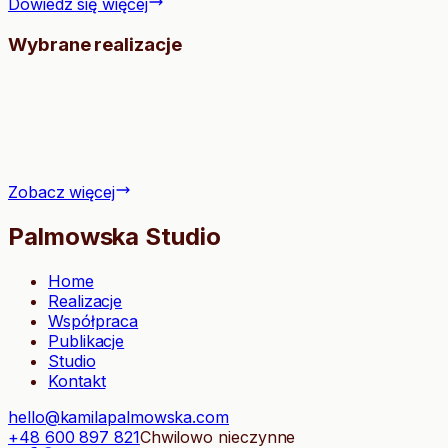
Dowiedz się więcej
Wybrane realizacje
Zobacz więcej
Palmowska Studio
Home
Realizacje
Współpraca
Publikacje
Studio
Kontakt
hello@kamilapalmowska.com
+48 600 897 821
Chwilowo nieczynne